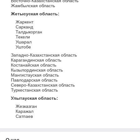
Восточно-Казахстанская область
Жамбылская область
Жетысуская область
:
Жаркент
Сарканд
Талдыкорган
Текели
Ушарал
Уштобе
Западно-Казахстанская область
Карагандинская область
Костанайская область
Кызылординская область
Мангистауская область
Павлодарская область
Северо-Казахстанская область
Туркестанская область
Улытауская область
:
Жезказган
Каражал
Сатпаев