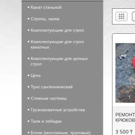
Канат стальной
Стропы, чалки
Комплектующие для строп
Комплектующие для строп
канатных
Комплектующие для цепных
строп
Цепь
Трос сантехнический
Стяжные системы
Грузозахватные устройства
РЕМОНТ
КРЮКОВ:
Тали и лебедки
3 500 ₸
Блоки (монтажные, траловые)