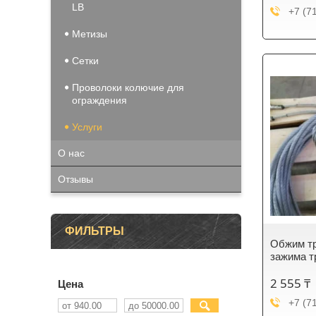
LB
+7 (7
Метизы
Сетки
Проволоки колючие для
ограждения
Услуги
О нас
Отзывы
ФИЛЬТРЫ
Обжим тр
зажима т
2 555 ₸
Цена
+7 (7