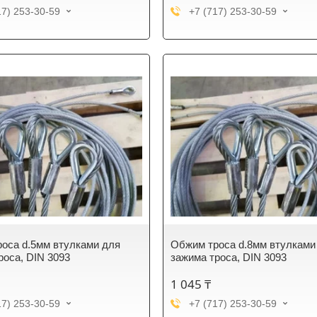
17) 253-30-59
+7 (717) 253-30-59
оса d.5мм втулками для
Обжим троса d.8мм втулками
роса, DIN 3093
зажима троса, DIN 3093
1 045 ₸
17) 253-30-59
+7 (717) 253-30-59