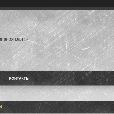
пания Вант»
КОНТАКТЫ
И