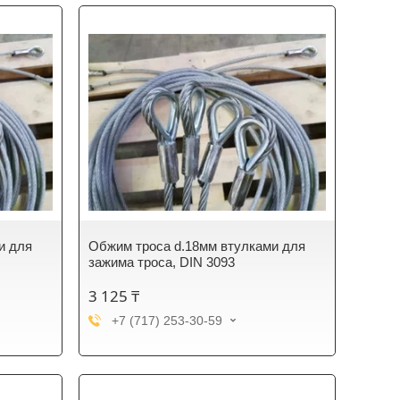
и для
Обжим троса d.18мм втулками для
зажима троса, DIN 3093
3 125 ₸
+7 (717) 253-30-59