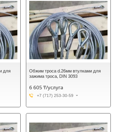
и для
Обжим троса d.26мм втулками для
зажима троса, DIN 3093
6 605 ₸/услуга
+7 (717) 253-30-59