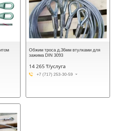
битом
Обжим троса д.36мм втулками для
зажима DIN 3093
14 265 ₸/услуга
+7 (717) 253-30-59