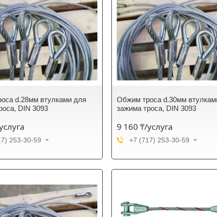
оса d.28мм втулками для
Обжим троса d.30мм втулкам
роса, DIN 3093
зажима троса, DIN 3093
/услуга
9 160 ₸/услуга
17) 253-30-59
+7 (717) 253-30-59