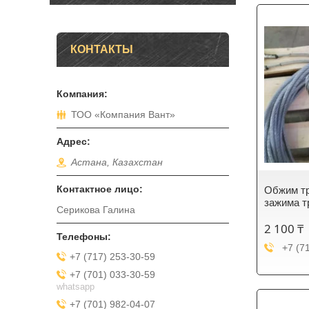
КОНТАКТЫ
ТОО «Компания Вант»
Астана, Казахстан
Обжим тр
зажима т
Серикова Галина
2 100 ₸
+7 (7
+7 (717) 253-30-59
+7 (701) 033-30-59
whatsapp
+7 (701) 982-04-07