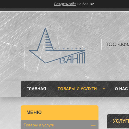
Создать сайт
на Satu.kz
ТОО «Ком
ГЛАВНАЯ
ТОВАРЫ И УСЛУГИ
О НАС
УСЛУГ
Товары и услуги