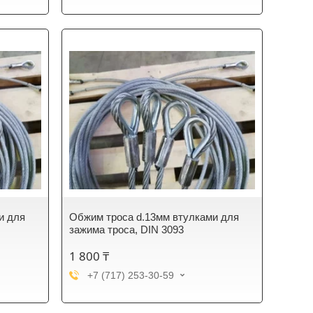
и для
Обжим троса d.13мм втулками для
зажима троса, DIN 3093
1 800 ₸
+7 (717) 253-30-59