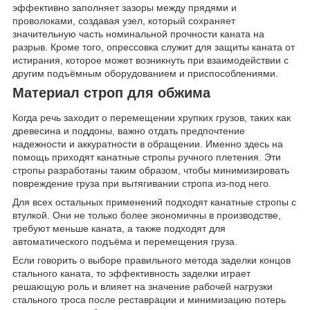
эффективно заполняет зазоры между прядями и
проволоками, создавая узел, который сохраняет
значительную часть номинальной прочности каната на
разрыв. Кроме того, опрессовка служит для защиты каната от
истирания, которое может возникнуть при взаимодействии с
другим подъёмным оборудованием и приспособлениями.
Материал строп для обжима
Когда речь заходит о перемещении хрупких грузов, таких как
древесина и поддоны, важно отдать предпочтение
надежности и аккуратности в обращении. Именно здесь на
помощь приходят канатные стропы ручного плетения. Эти
стропы разработаны таким образом, чтобы минимизировать
повреждение груза при вытягивании стропа из-под него.
Для всех остальных применений подходят канатные стропы с
втулкой. Они не только более экономичны в производстве,
требуют меньше каната, а также подходят для
автоматического подъёма и перемещения груза.
Если говорить о выборе правильного метода заделки концов
стального каната, то эффективность заделки играет
решающую роль и влияет на значение рабочей нагрузки
стального троса после реставрации и минимизацию потерь