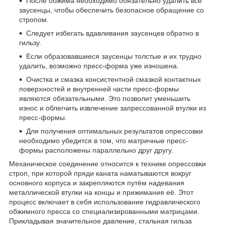
После обжима необходимо обязательно удалить все
заусенцы, чтобы обеспечить безопасное обращение со
стропом.
Следует избегать вдавливания заусенцев обратно в
гильзу.
Если образовавшиеся заусенцы толстые и их трудно
удалить, возможно пресс-форма уже изношена.
Очистка и смазка консистентной смазкой контактных
поверхностей и внутренней части пресс-формы
являются обязательными. Это позволит уменьшить
износ и облегчить извлечение запрессованной втулки из
пресс-формы.
Для получения оптимальных результатов опрессовки
необходимо убедится в том, что матричные пресс-
формы расположены параллельно друг другу.
Механическое соединение относится к технике опрессовки
строп, при которой пряди каната наматываются вокруг
основного корпуса и закрепляются путём надевания
металлической втулки на концы и прижимания её. Этот
процесс включает в себя использование гидравлического
обжимного пресса со специализированными матрицами.
Прикладывая значительное давление, стальная гильза