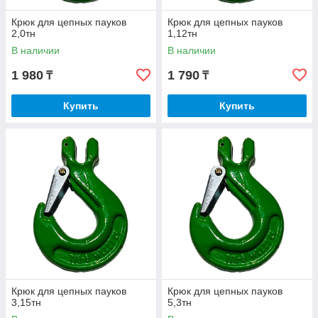
Крюк для цепных пауков
Крюк для цепных пауков
2,0тн
1,12тн
В наличии
В наличии
1 980
1 790
₸
₸
Купить
Купить
Крюк для цепных пауков
Крюк для цепных пауков
3,15тн
5,3тн