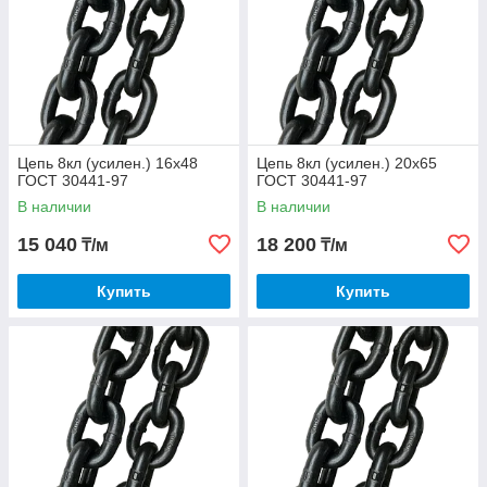
Цепь 8кл (усилен.) 16х48
Цепь 8кл (усилен.) 20х65
ГОСТ 30441-97
ГОСТ 30441-97
В наличии
В наличии
15 040
18 200
₸/м
₸/м
Купить
Купить