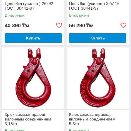
Цепь 8кл (усилен.) 26х92
Цепь 8кл (усилен.) 32х116
ГОСТ 30441-97
ГОСТ 30441-97
В наличии
В наличии
40 390
56 290
₸/м
₸/м
Купить
Купить
Крюк самозапирающ.
Крюк самозапирающ.
вилочным соединением
вилочным соединением
3,15тн
5,3тн
В наличии
В наличии