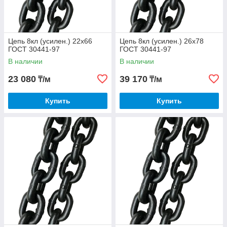
Цепь 8кл (усилен.) 22х66
Цепь 8кл (усилен.) 26х78
ГОСТ 30441-97
ГОСТ 30441-97
В наличии
В наличии
23 080
39 170
₸/м
₸/м
Купить
Купить