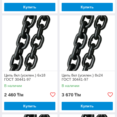
Купить
Купить
Цепь 8кл (усилен.) 6х18
Цепь 8кл (усилен.) 8х24
ГОСТ 30441-97
ГОСТ 30441-97
В наличии
В наличии
2 460
3 670
₸/м
₸/м
Купить
Купить