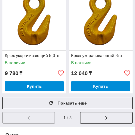
Крюк укорачивающий 5,3тн
Крюк укорачивающий 8тн
В наличии
В наличии
9 780
12 040
₸
₸
Купить
Купить
Показать ещё
1
/ 3