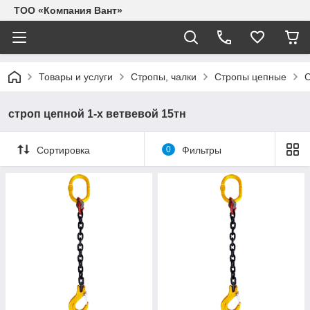
ТОО «Компания Вант»
Товары и услуги
Стропы, чалки
Стропы цепные
С
строп цепной 1-х ветвевой 15тн
Сортировка
0
Фильтры