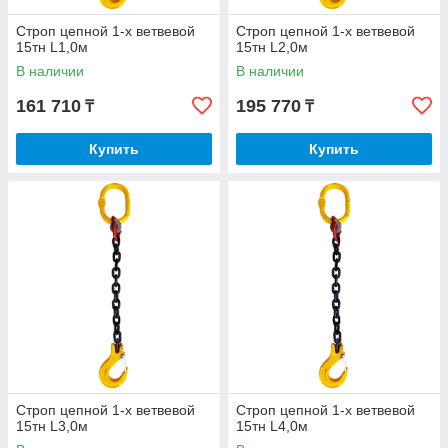
Строп цепной 1-х ветвевой
Строп цепной 1-х ветвевой
15тн L1,0м
15тн L2,0м
В наличии
В наличии
161 710
195 770
₸
₸
Купить
Купить
Строп цепной 1-х ветвевой
Строп цепной 1-х ветвевой
15тн L3,0м
15тн L4,0м