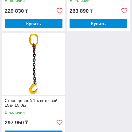
В наличии
В наличии
229 830
263 890
₸
₸
Купить
Купить
Строп цепной 1-х ветвевой
15тн L5,0м
В наличии
297 950
₸