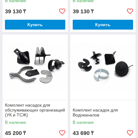
В наличии
В наличии
39 130
39 130
₸
₸
Купить
Купить
Комплект насадок для
обслуживающих организаций
Комплект насадок для
(УК и ТСЖ)
Водоканалов
В наличии
В наличии
45 200
43 690
₸
₸