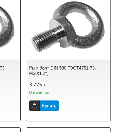
73,
Рым болт DIN 580 ГОСТ4751-73,
М20(1,2т)
3 775 ₸
В наличии
Купить