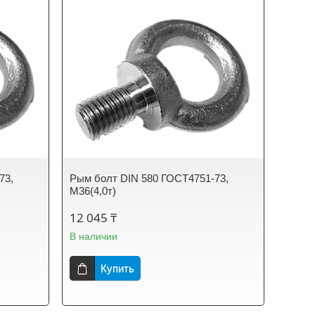
73,
Рым болт DIN 580 ГОСТ4751-73,
М36(4,0т)
12 045 ₸
В наличии
Купить