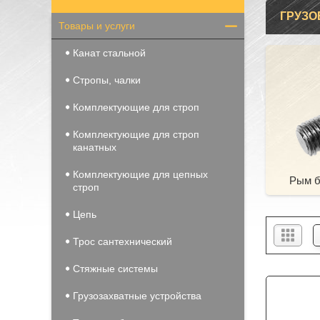
ГРУЗО
Товары и услуги
Канат стальной
Стропы, чалки
Комплектующие для строп
Комплектующие для строп
канатных
Комплектующие для цепных
Рым б
строп
Цепь
Трос сантехнический
Стяжные системы
Грузозахватные устройства