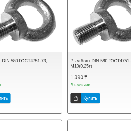
 DIN 580 ГОСТ4751-73,
Рым болт DIN 580 ГОСТ4751-
)
М10(0,25т)
1 390 ₸
и
В наличии
пить
Купить