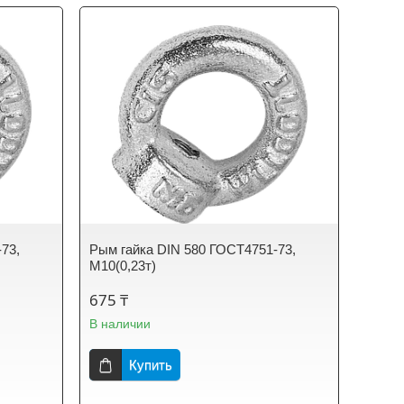
73,
Рым гайка DIN 580 ГОСТ4751-73,
М10(0,23т)
675 ₸
В наличии
Купить