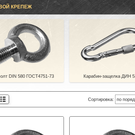
ВОЙ КРЕПЕЖ
олт DIN 580 ГОСТ4751-73
Карабин-защелка ДИН 5