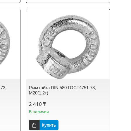
73,
Рым гайка DIN 580 ГОСТ4751-73,
М20(1,2т)
2 410 ₸
В наличии
Купить