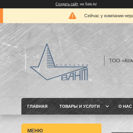
Создать сайт
на Satu.kz
Сейчас у компании нер
ТОО «Ком
ГЛАВНАЯ
ТОВАРЫ И УСЛУГИ
О НАС