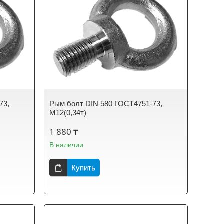
73,
Рым болт DIN 580 ГОСТ4751-73,
М12(0,34т)
1 880 ₸
В наличии
Купить