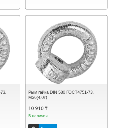
73,
Рым гайка DIN 580 ГОСТ4751-73,
М36(4,0т)
10 910 ₸
В наличии