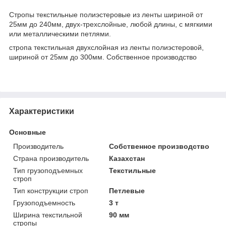
Стропы текстильные полиэстеровые из ленты шириной от
25мм до 240мм, двух-трехслойные, любой длины, с мягкими
или металлическими петлями.
стропа текстильная двухслойная из ленты полиэстеровой,
шириной от 25мм до 300мм. Собственное производство
Характеристики
Основные
Производитель
Собственное производство
Страна производитель
Казахстан
Тип грузоподъемных
Текстильные
строп
Тип конструкции строп
Петлевые
Грузоподъемность
3 т
Ширина текстильной
90 мм
стропы