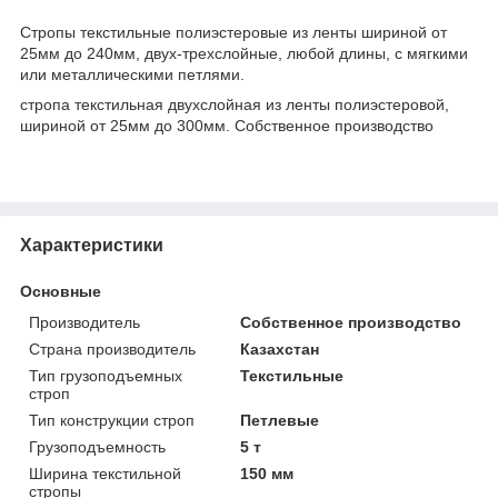
Стропы текстильные полиэстеровые из ленты шириной от
25мм до 240мм, двух-трехслойные, любой длины, с мягкими
или металлическими петлями.
стропа текстильная двухслойная из ленты полиэстеровой,
шириной от 25мм до 300мм. Собственное производство
Характеристики
Основные
Производитель
Собственное производство
Страна производитель
Казахстан
Тип грузоподъемных
Текстильные
строп
Тип конструкции строп
Петлевые
Грузоподъемность
5 т
Ширина текстильной
150 мм
стропы