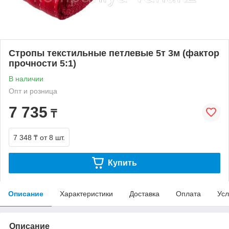
Стропы текстильные петлевые 5т 3м (фактор
прочности 5:1)
В наличии
Опт и розница
7 735
₸
7 348 ₸
от 8 шт.
Купить
Описание
Характеристики
Доставка
Оплата
Усл
Описание