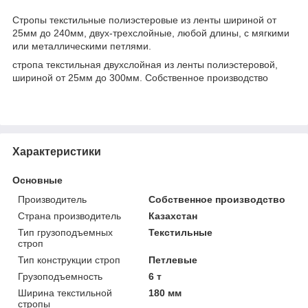
Стропы текстильные полиэстеровые из ленты шириной от
25мм до 240мм, двух-трехслойные, любой длины, с мягкими
или металлическими петлями.
стропа текстильная двухслойная из ленты полиэстеровой,
шириной от 25мм до 300мм. Собственное производство
Характеристики
Основные
Производитель
Собственное производство
Страна производитель
Казахстан
Тип грузоподъемных
Текстильные
строп
Тип конструкции строп
Петлевые
Грузоподъемность
6 т
Ширина текстильной
180 мм
стропы