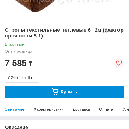
Стропы текстильные петлевые 6т 2м (фактор
прочности 5:1)
В наличии
Опт и розница
7 585
₸
7 205 ₸
от 8 шт.
Купить
Описание
Характеристики
Доставка
Оплата
Усл
Описание