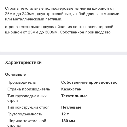
Стропы текстильные полиэстеровые из ленты шириной от
25мм до 240мм, двух-трехслойные, любой длины, с мягкими
или металлическими петлями.
стропа текстильная двухслойная из ленты полиэстеровой,
шириной от 25мм до 300мм. Собственное производство
Характеристики
Основные
Производитель
Собственное производство
Страна производитель
Казахстан
Тип грузоподъемных
Текстильные
строп
Тип конструкции строп
Петлевые
Грузоподъемность
12 т
Ширина текстильной
180 мм
стропы