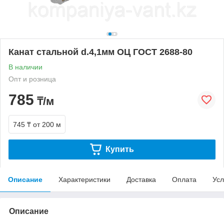
Канат стальной d.4,1мм ОЦ ГОСТ 2688-80
В наличии
Опт и розница
785
₸/м
745 ₸
от 200 м
Купить
Описание
Характеристики
Доставка
Оплата
Усл
Описание