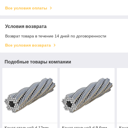
Все условия оплаты
Условия возврата
Возврат товара в течение 14 дней по договоренности
Все условия возврата
Подобные товары компании
Канат стальной d.12мм
Канат стальной d.9,6мм
Кана