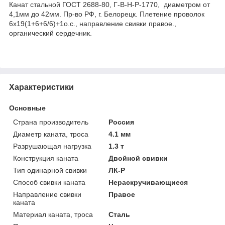
Канат стальной ГОСТ 2688-80, Г-В-Н-Р-1770, диаметром от
4,1мм до 42мм. Пр-во РФ, г. Белорецк. Плетение проволок
6х19(1+6+6/6)+1о.с., направление свивки правое.,
органический сердечник.
Характеристики
Основные
Страна производитель
Россия
Диаметр каната, троса
4.1 мм
Разрушающая нагрузка
1.3 т
Конструкция каната
Двойной свивки
Тип одинарной свивки
ЛК-Р
Способ свивки каната
Нераскручивающиеся
Направление свивки
Правое
каната
Материал каната, троса
Сталь