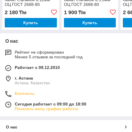
ОЦ ГОСТ 2688-80
ОЦ ГОСТ 2688-80
ОЦ 
2 180
1 900
2 6
₸/м
₸/м
Купить
Купить
О нас
Рейтинг не сформирован
Менее 5 отзывов за последний год
Работает с 09.12.2010
г. Астана
Астана, Казахстан
Контакты
Сегодня работает с 09:00 до 18:00
Показать весь график работы
О нас