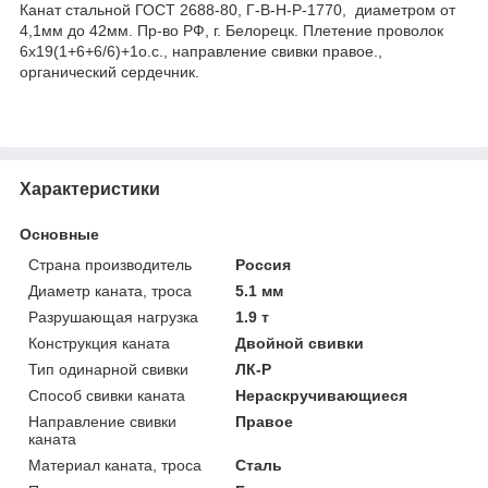
Канат стальной ГОСТ 2688-80, Г-В-Н-Р-1770, диаметром от
4,1мм до 42мм. Пр-во РФ, г. Белорецк. Плетение проволок
6х19(1+6+6/6)+1о.с., направление свивки правое.,
органический сердечник.
Характеристики
Основные
Страна производитель
Россия
Диаметр каната, троса
5.1 мм
Разрушающая нагрузка
1.9 т
Конструкция каната
Двойной свивки
Тип одинарной свивки
ЛК-Р
Способ свивки каната
Нераскручивающиеся
Направление свивки
Правое
каната
Материал каната, троса
Сталь