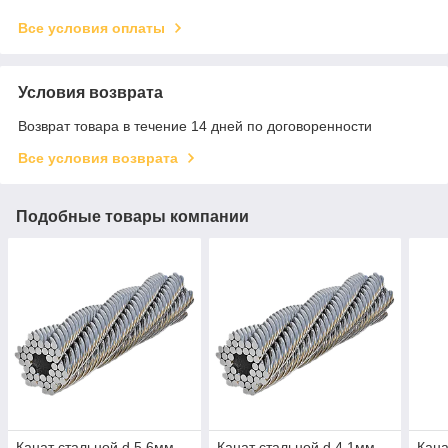
Все условия оплаты
Условия возврата
Возврат товара в течение 14 дней по договоренности
Все условия возврата
Подобные товары компании
Канат стальной d.5,6мм
Канат стальной d.4,1мм
Кана