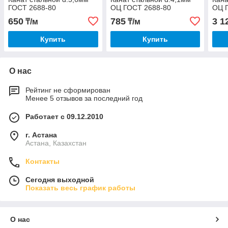
ГОСТ 2688-80
ОЦ ГОСТ 2688-80
ОЦ 
650
785
3 1
₸/м
₸/м
Купить
Купить
О нас
Рейтинг не сформирован
Менее 5 отзывов за последний год
Работает с 09.12.2010
г. Астана
Астана, Казахстан
Контакты
Сегодня выходной
Показать весь график работы
О нас