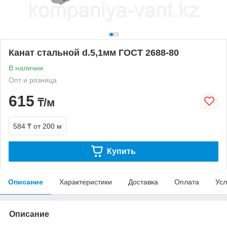
Канат стальной d.5,1мм ГОСТ 2688-80
В наличии
Опт и розница
615
₸/м
584 ₸
от 200 м
Купить
Описание
Характеристики
Доставка
Оплата
Усл
Описание