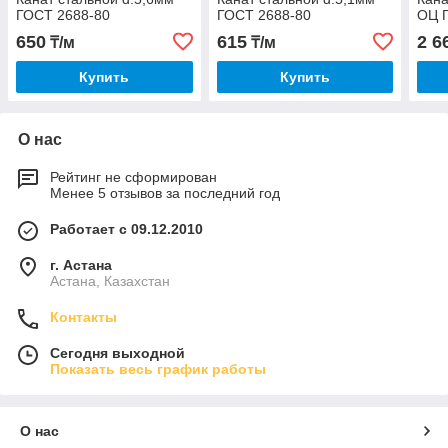
ГОСТ 2688-80
ГОСТ 2688-80
ОЦ 
650
615
2 6
₸/м
₸/м
Купить
Купить
О нас
Рейтинг не сформирован
Менее 5 отзывов за последний год
Работает с 09.12.2010
г. Астана
Астана, Казахстан
Контакты
Сегодня выходной
Показать весь график работы
О нас