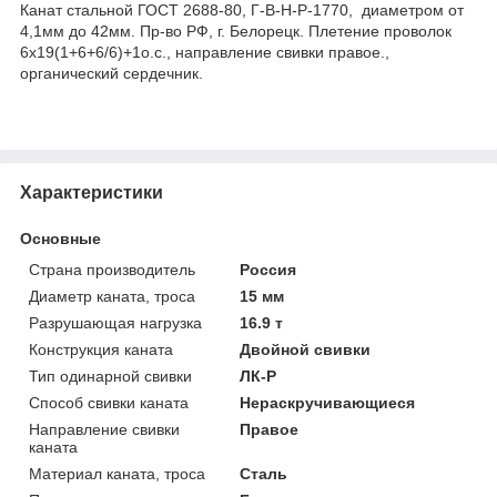
Канат стальной ГОСТ 2688-80, Г-В-Н-Р-1770, диаметром от
4,1мм до 42мм. Пр-во РФ, г. Белорецк. Плетение проволок
6х19(1+6+6/6)+1о.с., направление свивки правое.,
органический сердечник.
Характеристики
Основные
Страна производитель
Россия
Диаметр каната, троса
15 мм
Разрушающая нагрузка
16.9 т
Конструкция каната
Двойной свивки
Тип одинарной свивки
ЛК-Р
Способ свивки каната
Нераскручивающиеся
Направление свивки
Правое
каната
Материал каната, троса
Сталь