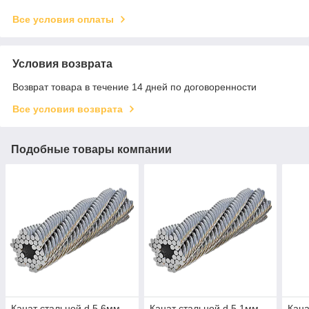
Все условия оплаты
Условия возврата
Возврат товара в течение 14 дней по договоренности
Все условия возврата
Подобные товары компании
Канат стальной d.5,6мм
Канат стальной d.5,1мм
Кана