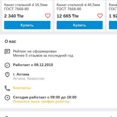
Канат стальной d.16,5мм
Канат стальной d.46,5мм
Кана
ГОСТ 7668-80
ГОСТ 7668-80
ГОС
2 340
12 665
1 9
₸/м
₸/м
Купить
Купить
О нас
Рейтинг не сформирован
Менее 5 отзывов за последний год
Работает с 09.12.2010
г. Астана
Астана, Казахстан
Контакты
Сегодня работает с 09:00 до 18:00
Показать весь график работы