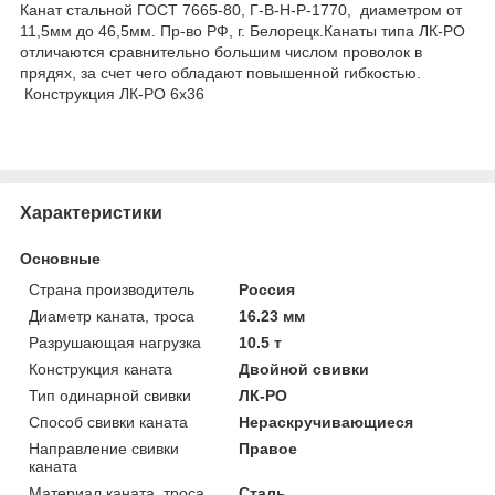
Канат стальной ГОСТ 7665-80, Г-В-Н-Р-1770, диаметром от
11,5мм до 46,5мм. Пр-во РФ, г. Белорецк.Канаты типа ЛК-РО
отличаются сравнительно большим числом проволок в
прядях, за счет чего обладают повышенной гибкостью.
Конструкция ЛК-РО 6х36
Характеристики
Основные
Страна производитель
Россия
Диаметр каната, троса
16.23 мм
Разрушающая нагрузка
10.5 т
Конструкция каната
Двойной свивки
Тип одинарной свивки
ЛК-РО
Способ свивки каната
Нераскручивающиеся
Направление свивки
Правое
каната
Материал каната, троса
Сталь