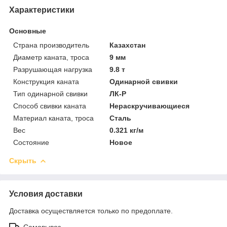
Характеристики
Основные
Страна производитель
Казахстан
Диаметр каната, троса
9 мм
Разрушающая нагрузка
9.8 т
Конструкция каната
Одинарной свивки
Тип одинарной свивки
ЛК-Р
Способ свивки каната
Нераскручивающиеся
Материал каната, троса
Сталь
Вес
0.321 кг/м
Состояние
Новое
Скрыть
Условия доставки
Доставка осуществляется только по предоплате.
Самовывоз