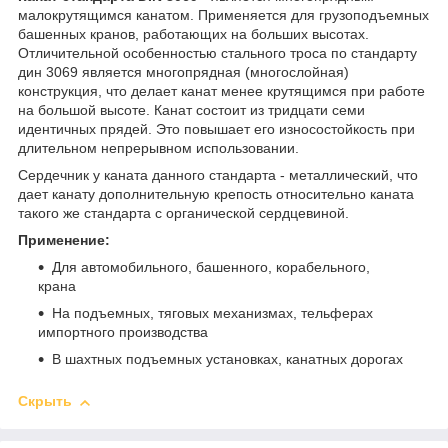
малокрутящимся канатом. Применяется для грузоподъемных
башенных кранов, работающих на больших высотах.
Отличительной особенностью стального троса по стандарту
дин 3069 является многопрядная (многослойная)
конструкция, что делает канат менее крутящимся при работе
на большой высоте. Канат состоит из тридцати семи
идентичных прядей. Это повышает его износостойкость при
длительном непрерывном использовании.
Сердечник у каната данного стандарта - металлический, что
дает канату дополнительную крепость относительно каната
такого же стандарта с органической сердцевиной.
Применение:
Для автомобильного, башенного, корабельного,
крана
На подъемных, тяговых механизмах, тельферах
импортного производства
В шахтных подъемных установках, канатных дорогах
Скрыть