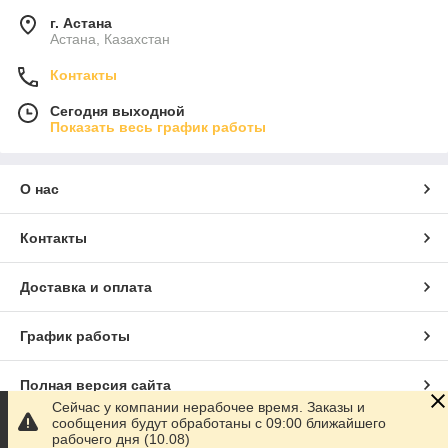
г. Астана
Астана, Казахстан
Контакты
Сегодня выходной
Показать весь график работы
О нас
Контакты
Доставка и оплата
График работы
Полная версия сайта
Сейчас у компании нерабочее время. Заказы и
сообщения будут обработаны с 09:00 ближайшего
Сайт создан на маркетплейсе
Satu.kz
рабочего дня (10.08)