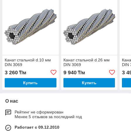
Канат стальной d.10 мм
Канат стальной d.26 мм
Кана
DIN 3069
DIN 3069
DIN 
3 260
9 940
3 4
₸/м
₸/м
Купить
Купить
О нас
Рейтинг не сформирован
Менее 5 отзывов за последний год
Работает с 09.12.2010