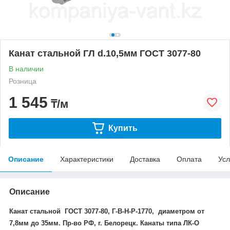
Канат стальной ГЛ d.10,5мм ГОСТ 3077-80
В наличии
Розница
1 545
₸/м
Купить
Описание
Характеристики
Доставка
Оплата
Усл
Описание
Канат стальной ГОСТ 3077-80, Г-В-Н-Р-1770, диаметром от
7,8мм до 35мм. Пр-во РФ, г. Белорецк. Канаты типа ЛК-О