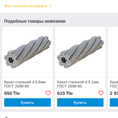
Все условия возврата
Подобные товары компании
Канат стальной d.5,6мм
Канат стальной d.5,1мм
Кана
ГОСТ 2688-80
ГОСТ 2688-80
ГОС
650
615
2 9
₸/м
₸/м
Купить
Купить