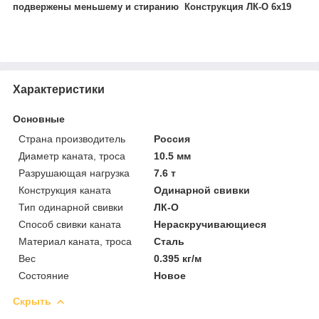
подвержены меньшему и стиранию Конструкция ЛК-О 6х19
Характеристики
Основные
Страна производитель
Россия
Диаметр каната, троса
10.5 мм
Разрушающая нагрузка
7.6 т
Конструкция каната
Одинарной свивки
Тип одинарной свивки
ЛК-О
Способ свивки каната
Нераскручивающиеся
Материал каната, троса
Сталь
Вес
0.395 кг/м
Состояние
Новое
Скрыть