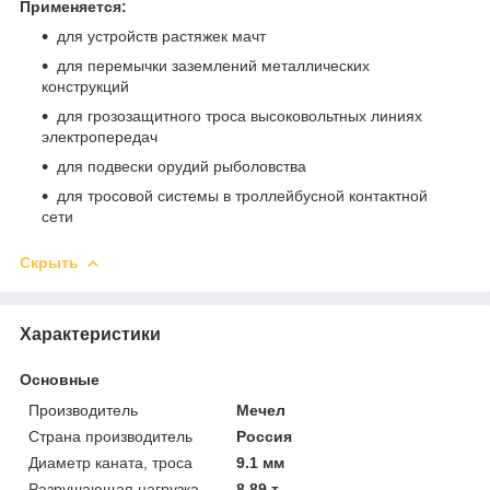
Применяется:
для устройств растяжек мачт
для перемычки заземлений металлических
конструкций
для грозозащитного троса высоковольтных линиях
электропередач
для подвески орудий рыболовства
для тросовой системы в троллейбусной контактной
сети
Скрыть
Характеристики
Основные
Производитель
Мечел
Страна производитель
Россия
Диаметр каната, троса
9.1 мм
Разрушающая нагрузка
8.89 т