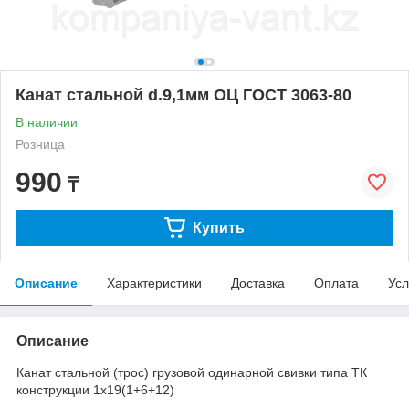
Канат стальной d.9,1мм ОЦ ГОСТ 3063-80
В наличии
Розница
990
₸
Купить
Описание
Характеристики
Доставка
Оплата
Усл
Описание
Канат стальной (трос) грузовой одинарной свивки типа ТК
конструкции 1х19(1+6+12)