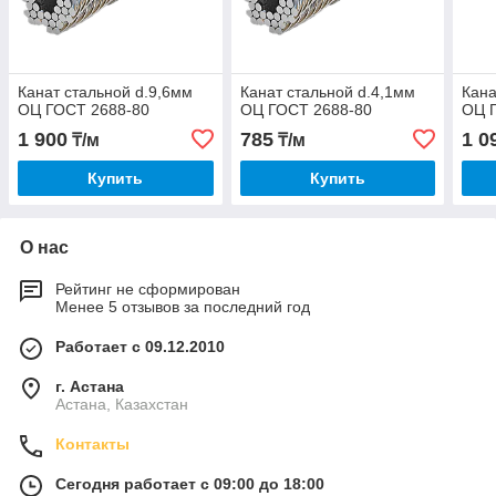
Канат стальной d.9,6мм
Канат стальной d.4,1мм
Кана
ОЦ ГОСТ 2688-80
ОЦ ГОСТ 2688-80
ОЦ 
1 900
785
1 0
₸/м
₸/м
Купить
Купить
О нас
Рейтинг не сформирован
Менее 5 отзывов за последний год
Работает с 09.12.2010
г. Астана
Астана, Казахстан
Контакты
Сегодня работает с 09:00 до 18:00