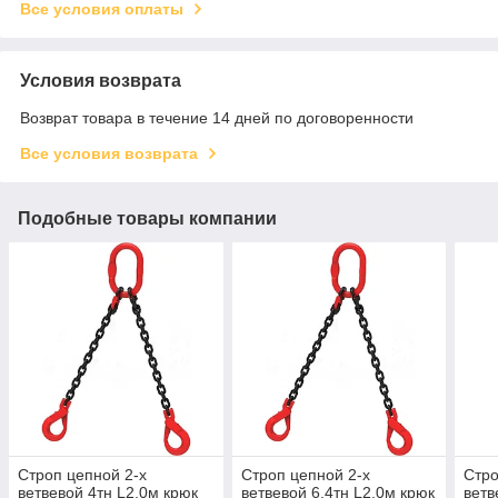
Все условия оплаты
Условия возврата
Возврат товара в течение 14 дней по договоренности
Все условия возврата
Подобные товары компании
Строп цепной 2-х
Строп цепной 2-х
Стро
ветвевой 4тн L2,0м крюк
ветвевой 6.4тн L2,0м крюк
ветв