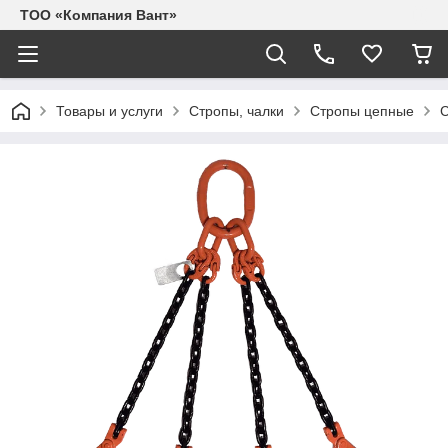
ТОО «Компания Вант»
Товары и услуги
Стропы, чалки
Стропы цепные
С