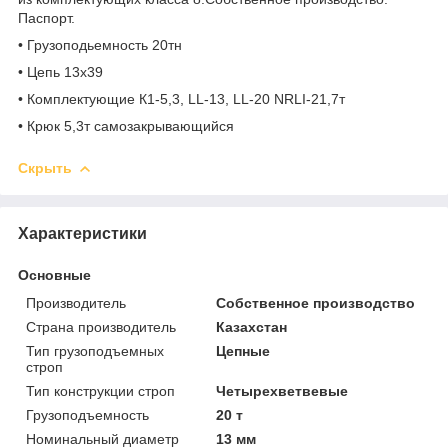
Паспорт.
• Грузоподьемность 20тн
• Цепь 13х39
• Комплектующие К1-5,3, LL-13, LL-20 NRLI-21,7т
• Крюк 5,3т самозакрывающийся
Скрыть
Характеристики
Основные
Производитель
Собственное производство
Страна производитель
Казахстан
Тип грузоподъемных
Цепные
строп
Тип конструкции строп
Четырехветвевые
Грузоподъемность
20 т
Номинальный диаметр
13 мм