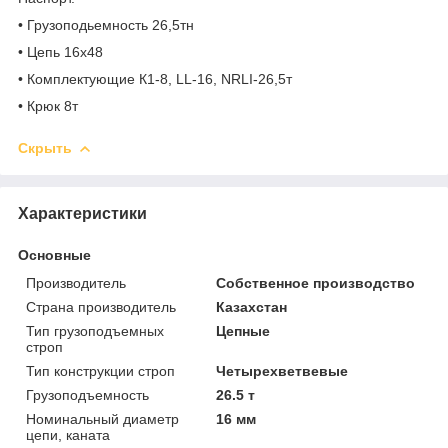
• Грузоподьемность 26,5тн
• Цепь 16х48
• Комплектующие К1-8, LL-16, NRLI-26,5т
• Крюк 8т
Скрыть
Характеристики
Основные
Производитель
Собственное производство
Страна производитель
Казахстан
Тип грузоподъемных
Цепные
строп
Тип конструкции строп
Четырехветвевые
Грузоподъемность
26.5 т
Номинальный диаметр
16 мм
цепи, каната