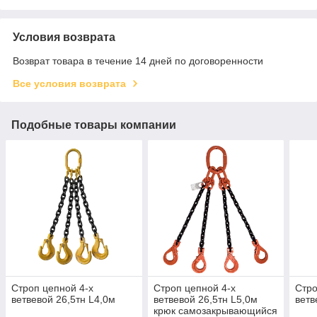
Условия возврата
Возврат товара в течение 14 дней по договоренности
Все условия возврата
Подобные товары компании
Строп цепной 4-х
Строп цепной 4-х
Стро
ветвевой 26,5тн L4,0м
ветвевой 26,5тн L5,0м
ветв
крюк самозакрывающийся