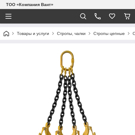
ТОО «Компания Вант»
Товары и услуги
Стропы, чалки
Стропы цепные
С