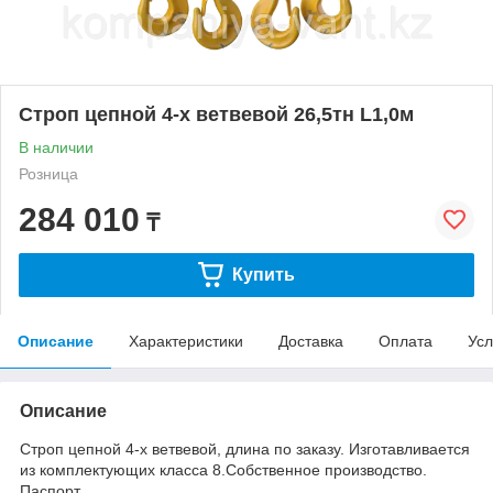
Строп цепной 4-х ветвевой 26,5тн L1,0м
В наличии
Розница
284 010
₸
Купить
Описание
Характеристики
Доставка
Оплата
Усл
Описание
Строп цепной 4-х ветвевой, длина по заказу. Изготавливается
из комплектующих класса 8.Собственное производство.
Паспорт.