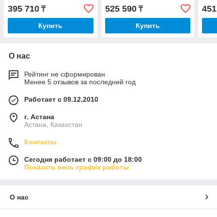
395 710
525 590
451
₸
₸
Купить
Купить
О нас
Рейтинг не сформирован
Менее 5 отзывов за последний год
Работает с 09.12.2010
г. Астана
Астана, Казахстан
Контакты
Сегодня работает с 09:00 до 18:00
Показать весь график работы
О нас