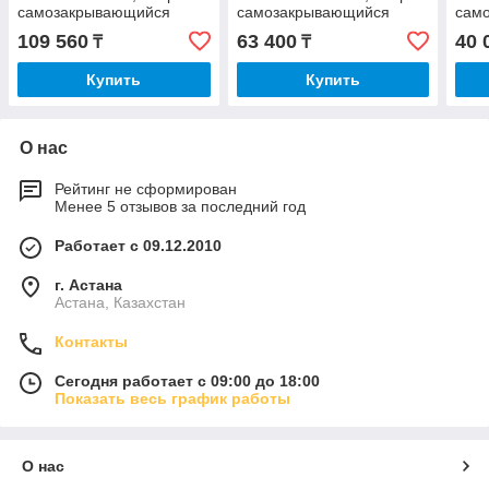
самозакрывающийся
самозакрывающийся
сам
109 560
63 400
40 
₸
₸
Купить
Купить
О нас
Рейтинг не сформирован
Менее 5 отзывов за последний год
Работает с 09.12.2010
г. Астана
Астана, Казахстан
Контакты
Сегодня работает с 09:00 до 18:00
Показать весь график работы
О нас