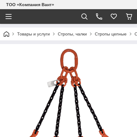
ТОО «Компания Вант»
Товары и услуги
Стропы, чалки
Стропы цепные
С