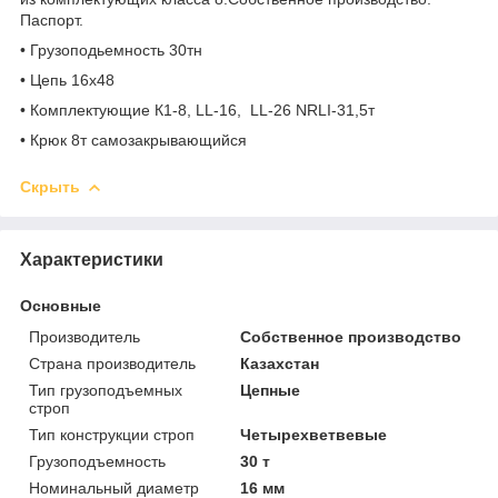
Паспорт.
• Грузоподьемность 30тн
• Цепь 16х48
• Комплектующие К1-8, LL-16, LL-26 NRLI-31,5т
• Крюк 8т самозакрывающийся
Скрыть
Характеристики
Основные
Производитель
Собственное производство
Страна производитель
Казахстан
Тип грузоподъемных
Цепные
строп
Тип конструкции строп
Четырехветвевые
Грузоподъемность
30 т
Номинальный диаметр
16 мм