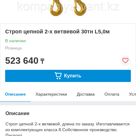
Строп цепной 2-х ветвевой 30тн L5,0м
В наличии
Розница
523 640
₸
Купить
Описание
Характеристики
Доставка
Оплата
Усл
Описание
Строп цепной 2-х ветвевой, длина по заказу. Изготавливается
из комплектующих класса 8.Собственное производство.
Паспорт.