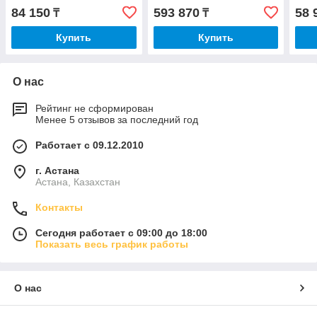
84 150
593 870
58 
₸
₸
Купить
Купить
О нас
Рейтинг не сформирован
Менее 5 отзывов за последний год
Работает с 09.12.2010
г. Астана
Астана, Казахстан
Контакты
Сегодня работает с 09:00 до 18:00
Показать весь график работы
О нас