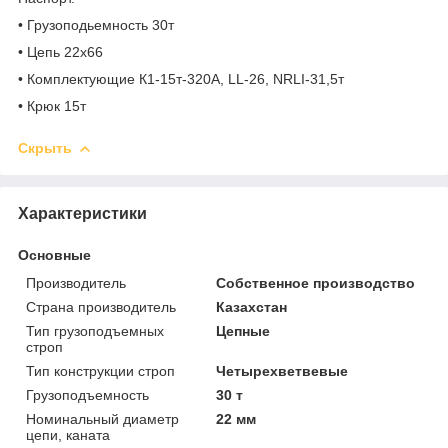
• Грузоподьемность 30т
• Цепь 22х66
• Комплектующие К1-15т-320А, LL-26, NRLI-31,5т
• Крюк 15т
Скрыть
Характеристики
Основные
Производитель
Собственное производство
Страна производитель
Казахстан
Тип грузоподъемных
Цепные
строп
Тип конструкции строп
Четырехветвевые
Грузоподъемность
30 т
Номинальный диаметр
22 мм
цепи, каната