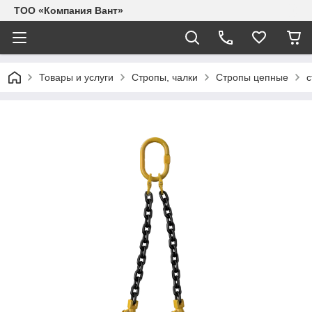
ТОО «Компания Вант»
Товары и услуги
Стропы, чалки
Стропы цепные
с