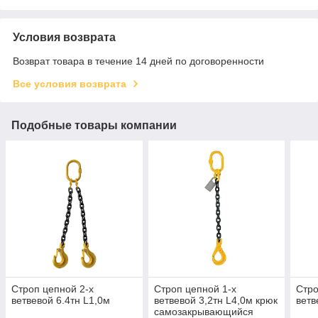
Условия возврата
Возврат товара в течение 14 дней по договоренности
Все условия возврата
Подобные товары компании
Строп цепной 2-х
Строп цепной 1-х
Стро
ветвевой 6.4тн L1,0м
ветвевой 3,2тн L4,0м крюк
ветв
самозакрывающийся