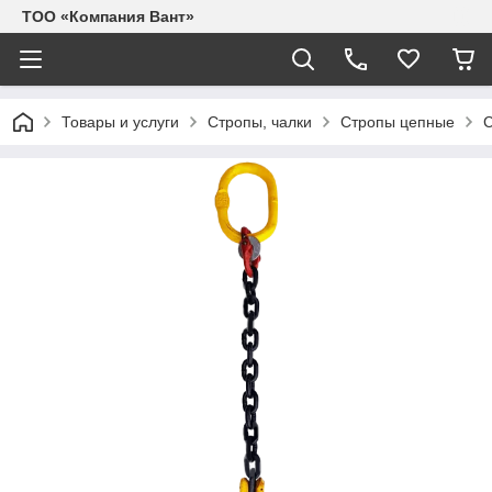
ТОО «Компания Вант»
Товары и услуги
Стропы, чалки
Стропы цепные
С