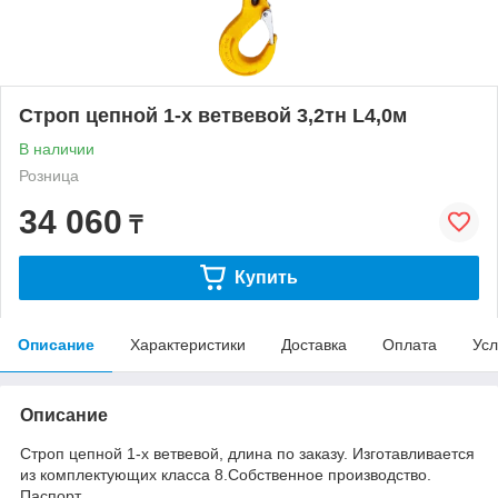
Строп цепной 1-х ветвевой 3,2тн L4,0м
В наличии
Розница
34 060
₸
Купить
Описание
Характеристики
Доставка
Оплата
Усл
Описание
Строп цепной 1-х ветвевой, длина по заказу. Изготавливается
из комплектующих класса 8.Собственное производство.
Паспорт.