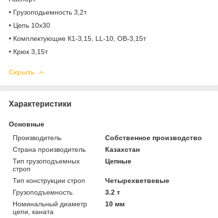
• Грузоподьемность 3,2т
• Цепь 10х30
• Комплектующие К1-3,15, LL-10, ОВ-3,15т
• Крюк 3,15т
Скрыть
Характеристики
Основные
Производитель
Собственное производство
Страна производитель
Казахстан
Тип грузоподъемных
Цепные
строп
Тип конструкции строп
Четырехветвевые
Грузоподъемность
3.2 т
Номинальный диаметр
10 мм
цепи, каната