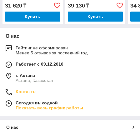
31 620
39 130
34 
₸
₸
Купить
Купить
О нас
Рейтинг не сформирован
Менее 5 отзывов за последний год
Работает с 09.12.2010
г. Астана
Астана, Казахстан
Контакты
Сегодня выходной
Показать весь график работы
О нас