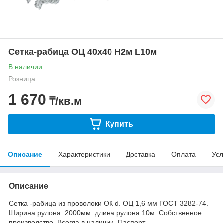
Сетка-рабица ОЦ 40х40 H2м L10м
В наличии
Розница
1 670
₸/кв.м
Купить
Описание
Характеристики
Доставка
Оплата
Усл
Описание
Сетка -рабица из проволоки ОК d. ОЦ 1,6 мм ГОСТ 3282-74.
Ширина рулона 2000мм длина рулона 10м. Собственное
производство. Всегда в наличии. Паспорт.