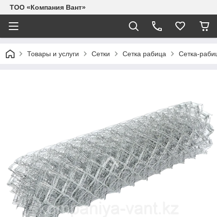
ТОО «Компания Вант»
Товары и услуги
Сетки
Сетка рабица
Сетка-раби