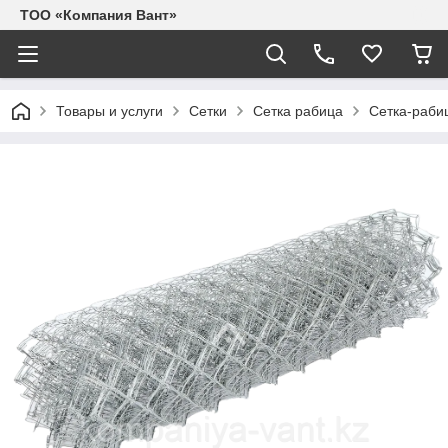
ТОО «Компания Вант»
Товары и услуги
Сетки
Сетка рабица
Сетка-раби