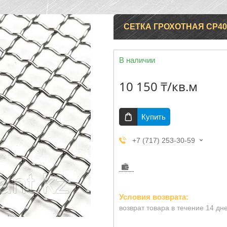
СЕТКА ГРОХОТНАЯ СР40-
В наличии
10 150 ₸/кв.м
Купить
+7 (717) 253-30-59
возврат товара в течение 14 дн