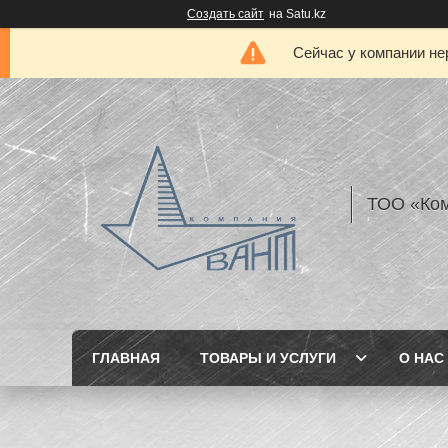
Создать сайт
на Satu.kz
Сейчас у компании не
ТОО «Ком
ГЛАВНАЯ
ТОВАРЫ И УСЛУГИ
О НАС