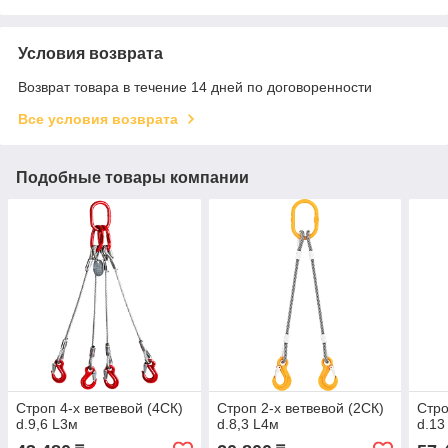
Условия возврата
Возврат товара в течение 14 дней по договоренности
Все условия возврата
Подобные товары компании
Строп 4-х ветвевой (4СК)
Строп 2-х ветвевой (2СК)
Стро
d.9,6 L3м
d.8,3 L4м
d.13