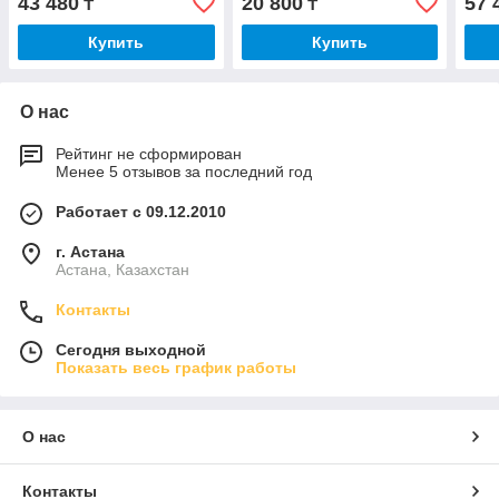
43 480
20 800
57 
₸
₸
Купить
Купить
О нас
Рейтинг не сформирован
Менее 5 отзывов за последний год
Работает с 09.12.2010
г. Астана
Астана, Казахстан
Контакты
Сегодня выходной
Показать весь график работы
О нас
Контакты