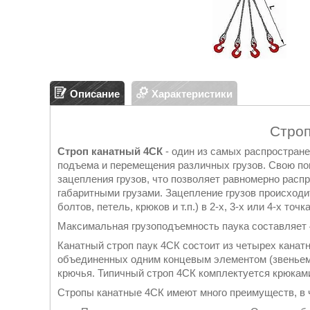
Описание
Характеристики
Стро
Строп канатный 4СК
- один из самых распростран
подъема и перемещения различных грузов. Свою по
зацепления грузов, что позволяет равномерно распр
габаритными грузами. Зацепление грузов происход
болтов, петель, крюков и т.п.) в 2-х, 3-х или 4-х точка
Максимальная грузоподъемность паука составляет 
Канатный строп паук 4СК состоит из четырех канат
объединенных одним концевым элементом (звеньем
крючья. Типичный строп 4СК комплектуется крюкам
Стропы канатные 4СК имеют много преимуществ, в 