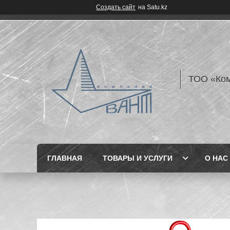
Создать сайт
на Satu.kz
ТОО «Ком
ГЛАВНАЯ
ТОВАРЫ И УСЛУГИ
О НАС