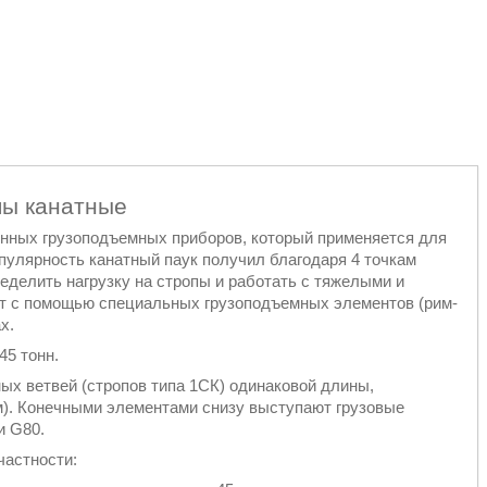
пы канатные
енных грузоподъемных приборов, который применяется для
пулярность канатный паук получил благодаря 4 точкам
еделить нагрузку на стропы и работать с тяжелыми и
ит с помощью специальных грузоподъемных элементов (рим-
х.
45 тонн.
ных ветвей (стропов типа 1СК) одинаковой длины,
). Конечными элементами снизу выступают грузовые
и G80.
частности: