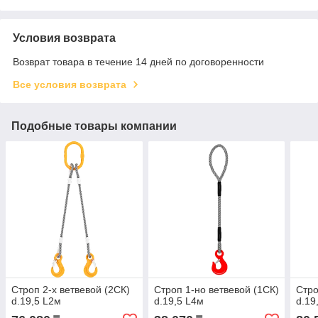
Условия возврата
Возврат товара в течение 14 дней по договоренности
Все условия возврата
Подобные товары компании
Строп 2-х ветвевой (2СК)
Строп 1-но ветвевой (1СК)
Стро
d.19,5 L2м
d.19,5 L4м
d.19