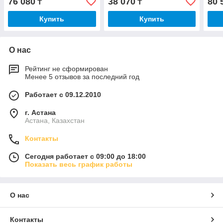
76 080
38 070
80 
₸
₸
Купить
Купить
О нас
Рейтинг не сформирован
Менее 5 отзывов за последний год
Работает с 09.12.2010
г. Астана
Астана, Казахстан
Контакты
Сегодня работает с 09:00 до 18:00
Показать весь график работы
О нас
Контакты