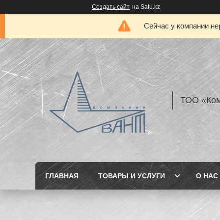
Создать сайт
на Satu.kz
Сейчас у компании не
ТОО «Ком
ГЛАВНАЯ
ТОВАРЫ И УСЛУГИ
О НАС