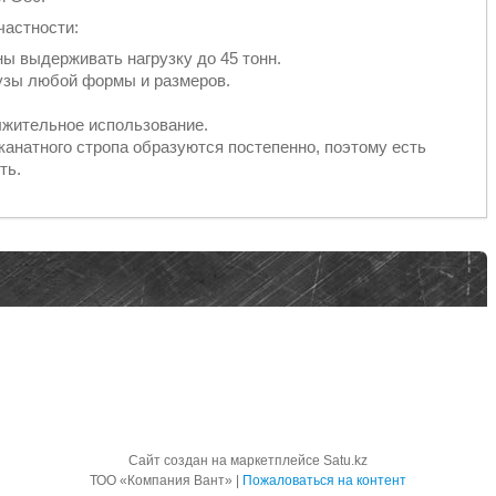
частности:
ы выдерживать нагрузку до 45 тонн.
рузы любой формы и размеров.
лжительное использование.
канатного стропа образуются постепенно, поэтому есть
ть.
Сайт создан на маркетплейсе
Satu.kz
ТОО «Компания Вант» |
Пожаловаться на контент