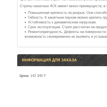
Стропы канатные 4СК имеют много преимуществ, в 
Повышенная крепкость на разрыв. Они способн
Гибкость. К канатным паукам можно крепить г
Устойчивость к динамическим нагрузкам.
Срок эксплуатации. Строп рассчитан на продо
Ремонтопригодность. Дефекты на поверхности 
возможность своевременно их выявить и устрани
ИНФОРМАЦИЯ ДЛЯ ЗАКАЗА
Цена:
142 340 ₸