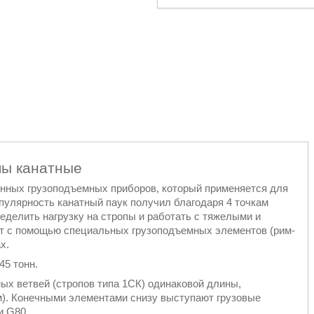
пы канатные
енных грузоподъемных приборов, который применяется для
пулярность канатный паук получил благодаря 4 точкам
еделить нагрузку на стропы и работать с тяжелыми и
ит с помощью специальных грузоподъемных элементов (рим-
х.
45 тонн.
ных ветвей (стропов типа 1СК) одинаковой длины,
). Конечными элементами снизу выступают грузовые
и G80.