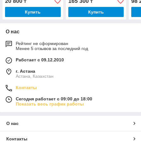
20 800
165 300
98 
₸
₸
Купить
Купить
О нас
Рейтинг не сформирован
Менее 5 отзывов за последний год
Работает с 09.12.2010
г. Астана
Астана, Казахстан
Контакты
Сегодня работает с 09:00 до 18:00
Показать весь график работы
О нас
Контакты