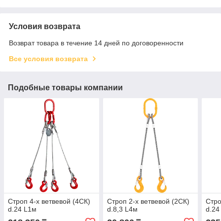
Условия возврата
Возврат товара в течение 14 дней по договоренности
Все условия возврата
Подобные товары компании
Строп 4-х ветвевой (4СК)
Строп 2-х ветвевой (2СК)
Стро
d.24 L1м
d.8,3 L4м
d.24