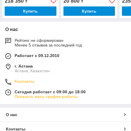
218 350
20 800
235
₸
₸
Купить
Купить
О нас
Рейтинг не сформирован
Менее 5 отзывов за последний год
Работает с 09.12.2010
г. Астана
Астана, Казахстан
Контакты
Сегодня работает с 09:00 до 18:00
Показать весь график работы
О нас
Контакты