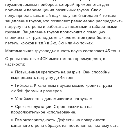
грузоподъемных приборов, который применяется для
подъема и перемещения различных грузов. Свою
популярность канатный паук получил благодаря 4 точкам
зацепления грузов, что позволяет равномерно распределить
нагрузку на стропы и работать с тяжелыми и габаритными
грузами. Зацепление грузов происходит с помощью
специальных грузоподъемных элементов (рим-болтов,
петель, крюков и т.п.) в 2-х, 3-х или 4-х точках.
Максимальная грузоподъемность паука составляет 45 тонн.
Стропы канатные 4СК имеют много преимуществ, в
частности:
Повышенная крепкость на разрыв. Они способны
выдерживать нагрузку до 45 тонн.
Гибкость. К канатным паукам можно крепить грузы
любой формы и размеров.
Устойчивость к динамическим нагрузкам.
Срок эксплуатации. Строп рассчитан на
продолжительное использование.
Ремонтопригодность. Дефекты на поверхности
канатного стропа образуются постепенно, поэтому есть