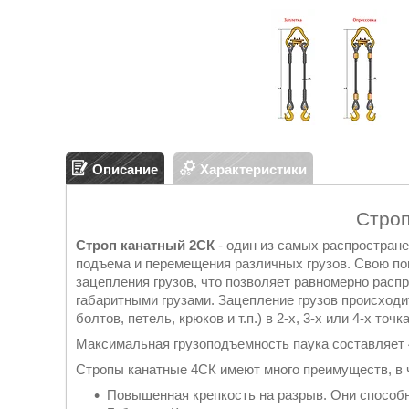
Описание
Характеристики
Стро
Строп канатный 2СК
- один из самых распростран
подъема и перемещения различных грузов. Свою по
зацепления грузов, что позволяет равномерно распр
габаритными грузами. Зацепление грузов происход
болтов, петель, крюков и т.п.) в 2-х, 3-х или 4-х точка
Максимальная грузоподъемность паука составляет 
Стропы канатные 4СК имеют много преимуществ, в 
Повышенная крепкость на разрыв. Они способн