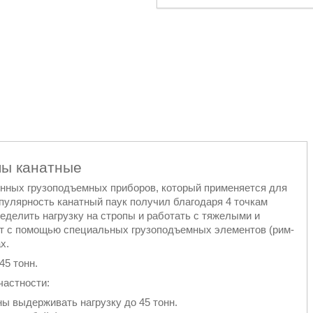
пы канатные
енных грузоподъемных приборов, который применяется для
пулярность канатный паук получил благодаря 4 точкам
еделить нагрузку на стропы и работать с тяжелыми и
ит с помощью специальных грузоподъемных элементов (рим-
х.
45 тонн.
частности:
ы выдерживать нагрузку до 45 тонн.