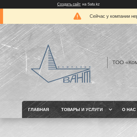
Создать сайт
на Satu.kz
Сейчас у компании не
ТОО «Ком
ГЛАВНАЯ
ТОВАРЫ И УСЛУГИ
О НАС