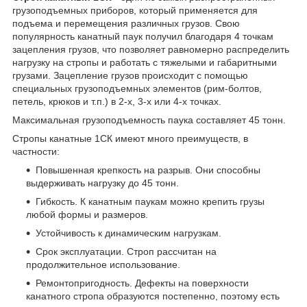
грузоподъемных приборов, который применяется для
подъема и перемещения различных грузов. Свою
популярность канатный паук получил благодаря 4 точкам
зацепления грузов, что позволяет равномерно распределить
нагрузку на стропы и работать с тяжелыми и габаритными
грузами. Зацепление грузов происходит с помощью
специальных грузоподъемных элементов (рим-болтов,
петель, крюков и т.п.) в 2-х, 3-х или 4-х точках.
Максимальная грузоподъемность паука составляет 45 тонн.
Стропы канатные 1СК имеют много преимуществ, в
частности:
Повышенная крепкость на разрыв. Они способны
выдерживать нагрузку до 45 тонн.
Гибкость. К канатным паукам можно крепить грузы
любой формы и размеров.
Устойчивость к динамическим нагрузкам.
Срок эксплуатации. Строп рассчитан на
продолжительное использование.
Ремонтопригодность. Дефекты на поверхности
канатного стропа образуются постепенно, поэтому есть