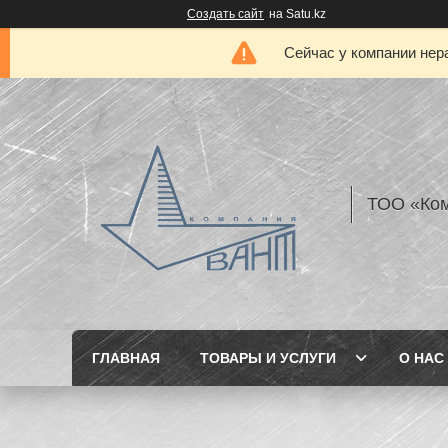
Создать сайт
на Satu.kz
Сейчас у компании нер
ТОО «Ком
ГЛАВНАЯ
ТОВАРЫ И УСЛУГИ
О НАС