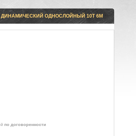
 ДИНАМИЧЕСКИЙ ОДНОСЛОЙНЫЙ 10Т 6М
ей
по договоренности