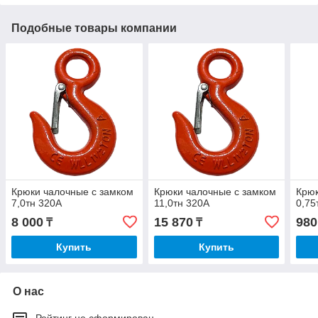
Подобные товары компании
Крюки чалочные с замком
Крюки чалочные с замком
Крюк
7,0тн 320А
11,0тн 320А
0,75
8 000
15 870
980
₸
₸
Купить
Купить
О нас