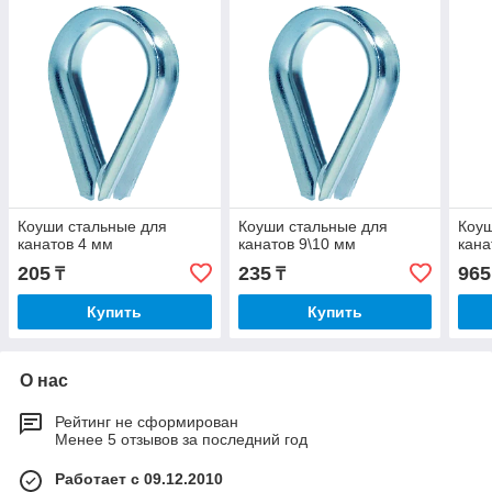
Коуши стальные для
Коуши стальные для
Коуш
канатов 4 мм
канатов 9\10 мм
кана
205
235
965
₸
₸
Купить
Купить
О нас
Рейтинг не сформирован
Менее 5 отзывов за последний год
Работает с 09.12.2010