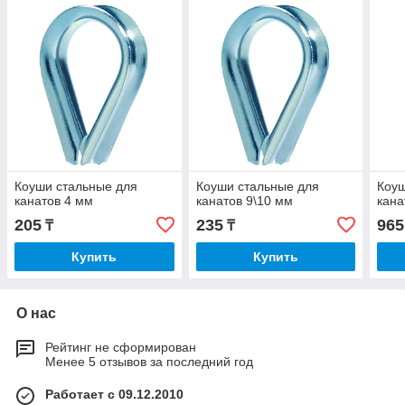
Коуши стальные для
Коуши стальные для
Коуш
канатов 4 мм
канатов 9\10 мм
кана
205
235
965
₸
₸
Купить
Купить
О нас
Рейтинг не сформирован
Менее 5 отзывов за последний год
Работает с 09.12.2010