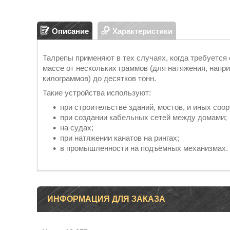
Описание
Характеристики
Талрепы применяют в тех случаях, когда требуется
массе от нескольких граммов (для натяжения, напр
килограммов) до десятков тонн.
Такие устройства используют:
при строительстве зданий, мостов, и иных соо
при создании кабельных сетей между домами;
на судах;
при натяжении канатов на рингах;
в промышленности на подъёмных механизмах.
ИНФОРМАЦИЯ ДЛЯ ЗАКАЗА