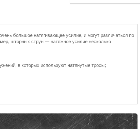
 очень большое натягивающее усилие, и могут различаться по
имер, шторных струн — натяжное усилие несколько
ружений, в которых используют натянутые тросы;