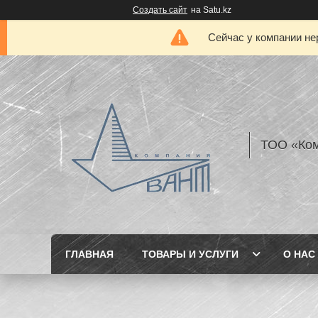
Создать сайт
на Satu.kz
Сейчас у компании не
ТОО «Ком
ГЛАВНАЯ
ТОВАРЫ И УСЛУГИ
О НАС