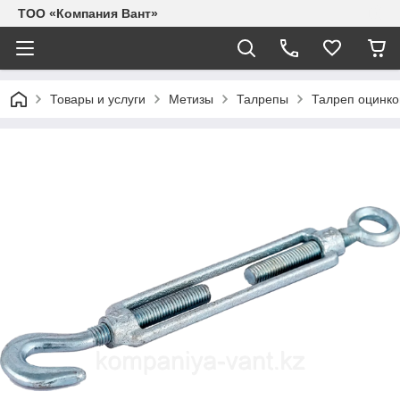
ТОО «Компания Вант»
Товары и услуги
Метизы
Талрепы
Талреп оцинко