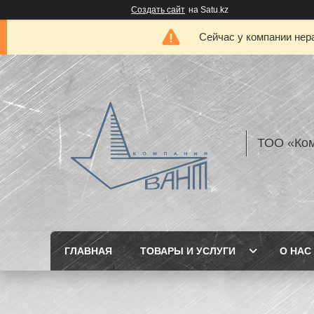
Создать сайт
на Satu.kz
Сейчас у компании нер
ТОО «Ком
ГЛАВНАЯ
ТОВАРЫ И УСЛУГИ
О НАС