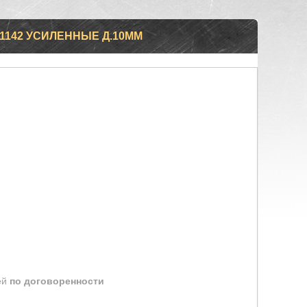
1142 УСИЛЕННЫЕ Д.10ММ
ей
по договоренности