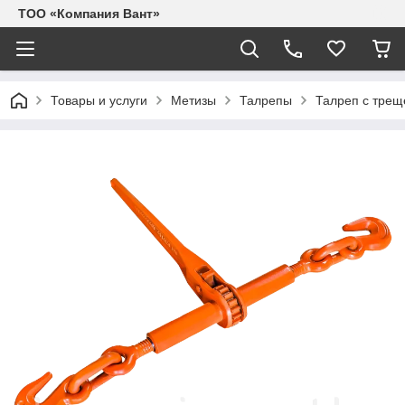
ТОО «Компания Вант»
Товары и услуги
Метизы
Талрепы
Талреп с трещ