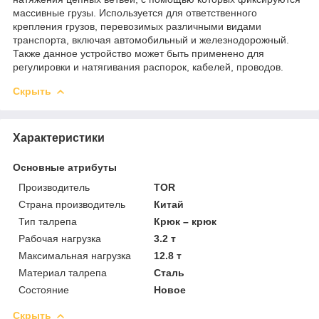
массивные грузы. Используется для ответственного
крепления грузов, перевозимых различными видами
транспорта, включая автомобильный и железнодорожный.
Также данное устройство может быть применено для
регулировки и натягивания распорок, кабелей, проводов.
Скрыть
Характеристики
Основные атрибуты
Производитель
TOR
Страна производитель
Китай
Тип талрепа
Крюк – крюк
Рабочая нагрузка
3.2 т
Максимальная нагрузка
12.8 т
Материал талрепа
Сталь
Состояние
Новое
Скрыть