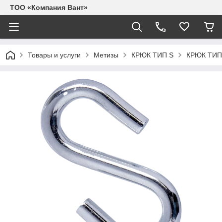
ТОО «Компания Вант»
Товары и услуги
Метизы
КРЮК ТИП S
КРЮК ТИП