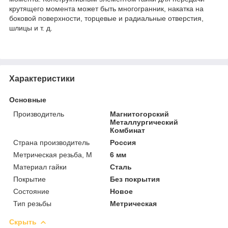
крутящего момента может быть многогранник, накатка на
боковой поверхности, торцевые и радиальные отверстия,
шлицы и т. д.
Характеристики
Основные
Производитель
Магнитогорский
Металлургический
Комбинат
Страна производитель
Россия
Метрическая резьба, М
6 мм
Материал гайки
Сталь
Покрытие
Без покрытия
Состояние
Новое
Тип резьбы
Метрическая
Скрыть