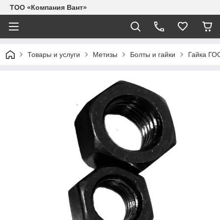
ТОО «Компания Вант»
Товары и услуги
Метизы
Болты и гайки
Гайка ГО