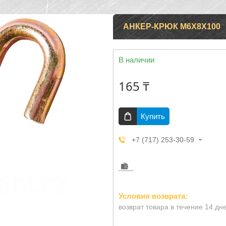
АНКЕР-КРЮК М6Х8Х100
В наличии
165 ₸
Купить
+7 (717) 253-30-59
возврат товара в течение 14 дн