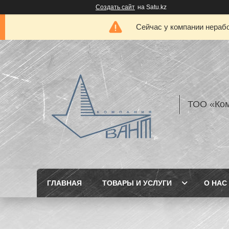
Создать сайт
на Satu.kz
Сейчас у компании нерабо
ТОО «Ком
ГЛАВНАЯ
ТОВАРЫ И УСЛУГИ
О НАС