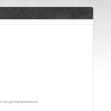
ей
по договоренности