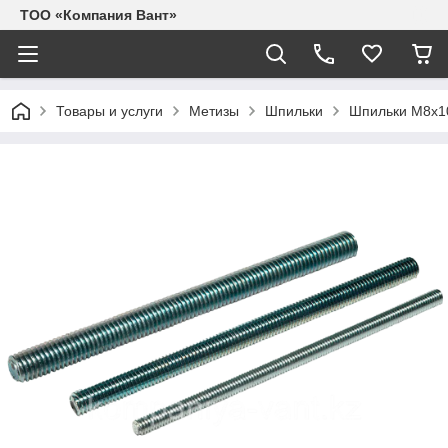
ТОО «Компания Вант»
Товары и услуги
Метизы
Шпильки
Шпильки М8х1