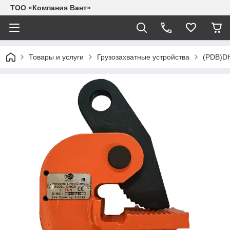
ТОО «Компания Вант»
Товары и услуги
Грузозахватные устройства
(PDB)DH