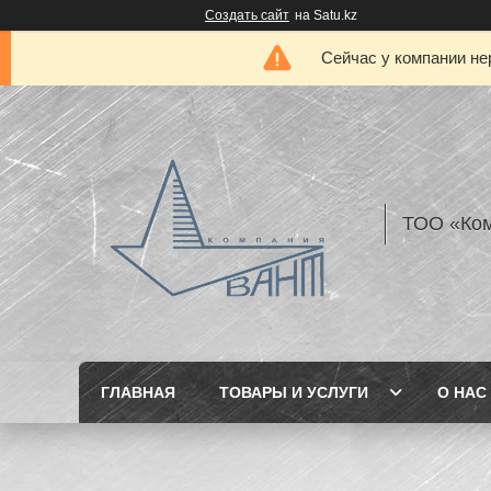
Создать сайт
на Satu.kz
Сейчас у компании не
ТОО «Ком
ГЛАВНАЯ
ТОВАРЫ И УСЛУГИ
О НАС