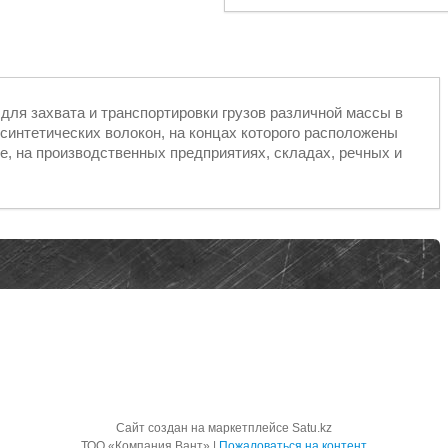
я захвата и транспортировки грузов различной массы в
 синтетических волокон, на концах которого расположены
е, на производственных предприятиях, складах, речных и
Сайт создан на маркетплейсе
Satu.kz
ТОО «Компания Вант» |
Пожаловаться на контент