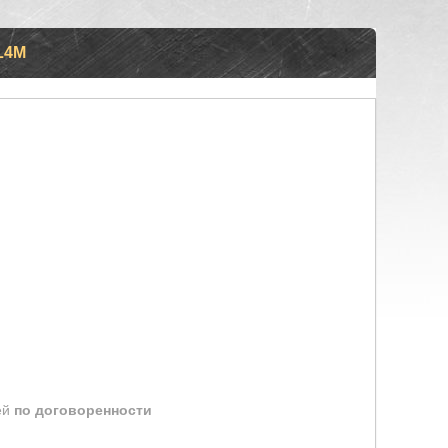
L4М
ей
по договоренности