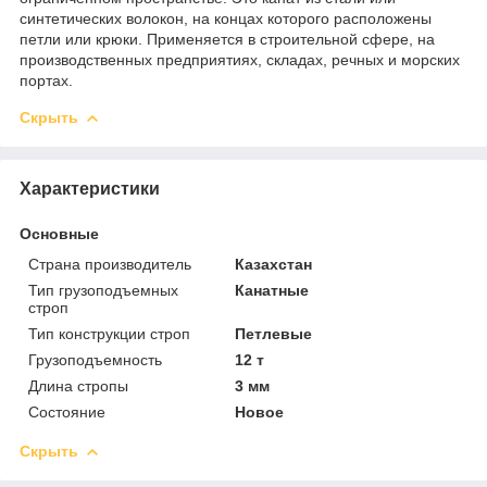
синтетических волокон, на концах которого расположены
петли или крюки. Применяется в строительной сфере, на
производственных предприятиях, складах, речных и морских
портах.
Скрыть
Характеристики
Основные
Страна производитель
Казахстан
Тип грузоподъемных
Канатные
строп
Тип конструкции строп
Петлевые
Грузоподъемность
12 т
Длина стропы
3 мм
Состояние
Новое
Скрыть